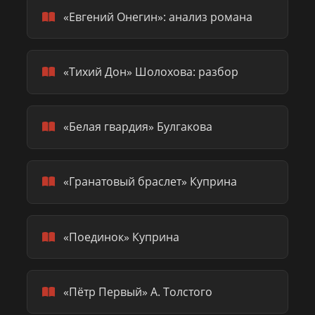
«Евгений Онегин»: анализ романа
«Тихий Дон» Шолохова: разбор
«Белая гвардия» Булгакова
«Гранатовый браслет» Куприна
«Поединок» Куприна
«Пётр Первый» А. Толстого