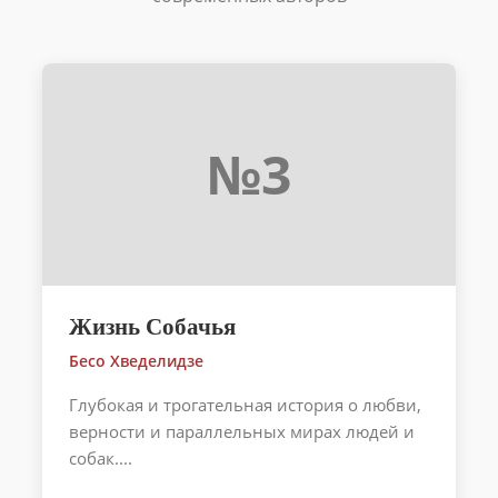
№3
Жизнь Собачья
Бесо Хведелидзе
Глубокая и трогательная история о любви,
верности и параллельных мирах людей и
собак....