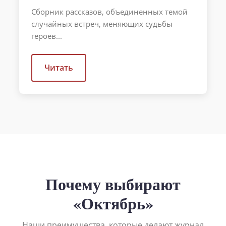
Сборник рассказов, объединенных темой
случайных встреч, меняющих судьбы
героев...
Читать
Почему выбирают
«Октябрь»
Наши преимущества, которые делают журнал