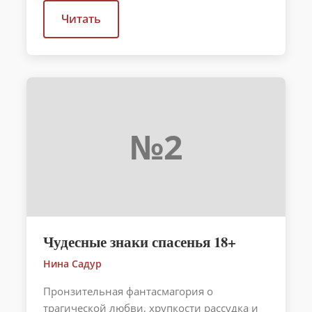
Читать
№2
Чудесные знаки спасенья 18+
Нина Садур
Пронзительная фантасмагория о
трагической любви, хрупкости рассудка и