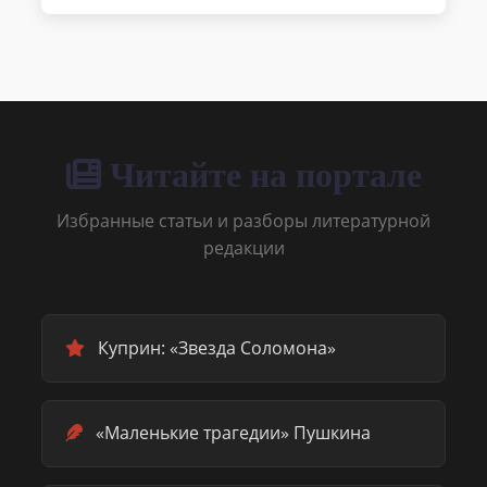
Читайте на портале
Избранные статьи и разборы литературной
редакции
Куприн: «Звезда Соломона»
«Маленькие трагедии» Пушкина