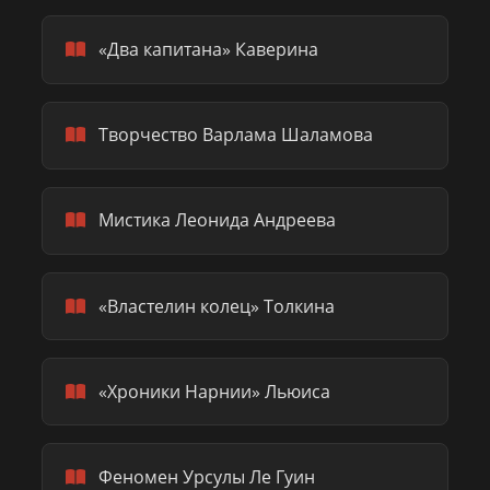
«Два капитана» Каверина
Творчество Варлама Шаламова
Мистика Леонида Андреева
«Властелин колец» Толкина
«Хроники Нарнии» Льюиса
Феномен Урсулы Ле Гуин