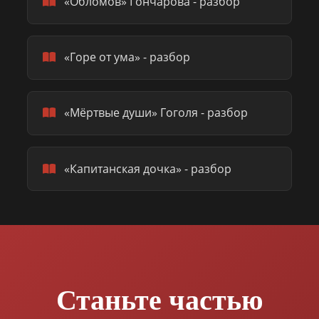
«Обломов» Гончарова - разбор
«Горе от ума» - разбор
«Мёртвые души» Гоголя - разбор
«Капитанская дочка» - разбор
Станьте частью