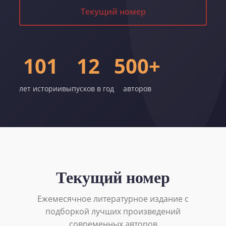
Текущий номер
101
12
500+
лет истории
выпусков в год
авторов
Текущий номер
Ежемесячное литературное издание с
подборкой лучших произведений
современных авторов